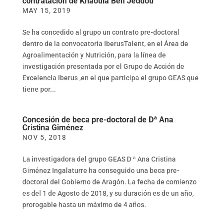
contratación de Khaoula Ben Jeddou
MAY 15, 2019
Se ha concedido al grupo un contrato pre-doctoral
dentro de la convocatoria IberusTalent, en el Área de
Agroalimentación y Nutrición, para la línea de
investigación presentada por el Grupo de Acción de
Excelencia Iberus ,en el que participa el grupo GEAS que
tiene por...
Concesión de beca pre-doctoral de Dª Ana
Cristina Giménez
NOV 5, 2018
La investigadora del grupo GEAS D ª Ana Cristina
Giménez Ingalaturre ha conseguido una beca pre-
doctoral del Gobierno de Aragón. La fecha de comienzo
es del 1 de Agosto de 2018, y su duración es de un año,
prorogable hasta un máximo de 4 años.