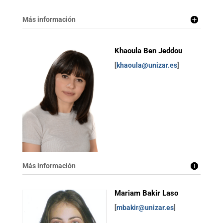
Más información
Khaoula Ben Jeddou
[
khaoula@unizar.es
]
Más información
Mariam Bakir Laso
[
mbakir@unizar.es
]