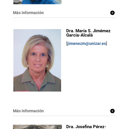
Más información
Dra. María S. Jimémez
García-Alcalá
[
jimenezm@unizar.es
]
Más información
Dra. Josefina Pérez-