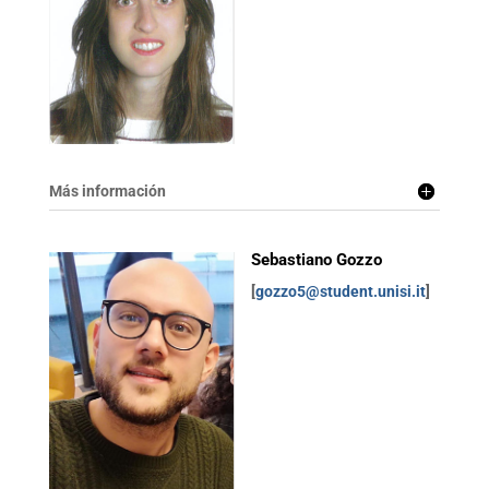
Más información
Sebastiano Gozzo
[
gozzo5@student.unisi.it
]