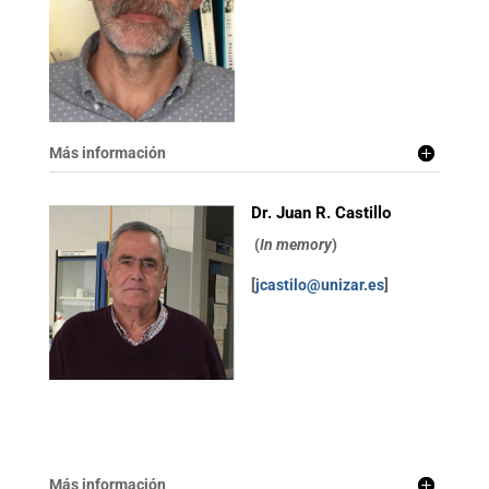
Más información
Dr. Juan R. Castillo
(
In memory
)
[
jcastilo@unizar.es
]
Más información