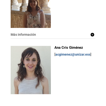
Más información
Ana Cris Giménez
[
acgimenez@unizar.ess
]