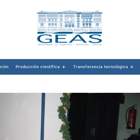
ación
Producción científica
Transferencia tecnológica