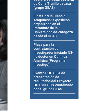
de Celia Trujillo Lacasa
(grupo GEAS)
Einstein y la Ciencia
Aragonesa: exposición
organizada en el
Paraninfo de la
Universidad de Zaragoza
desde el GEAS
Plaza para la
contratación de
investigador iniciado N3-
no doctor en Química
Analítica (Programa
Investigo)
Evento POCTEFA de
presentación de
resultados del Proyecto
OUTBIOTICS, coordinado
por el grupo GEAS