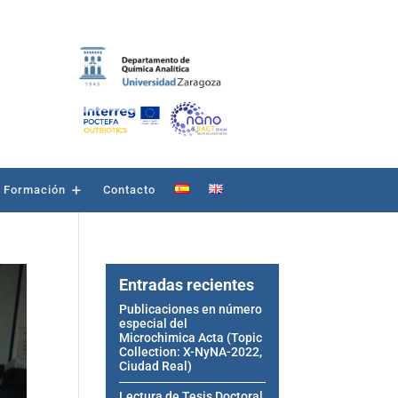
Formación
Contacto
Entradas recientes
Publicaciones en número
especial del
Microchimica Acta (Topic
Collection: X-NyNA-2022,
Ciudad Real)
Lectura de Tesis Doctoral