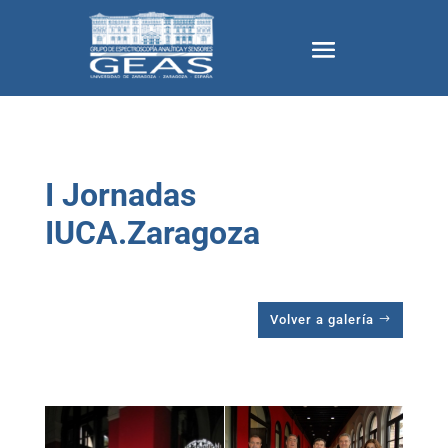
I Jornadas
IUCA.Zaragoza
Volver a galería