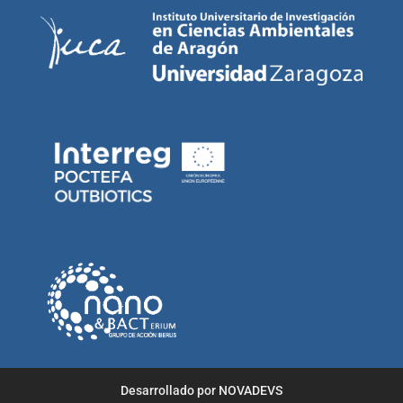
Desarrollado por NOVADEVS