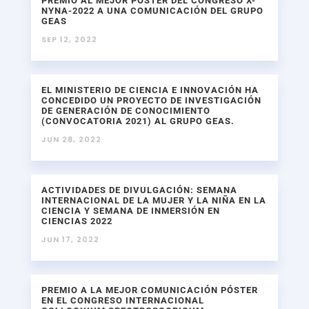
PREMIO AL MEJOR PÓSTER DEL CONGRESO X-
NYNA-2022 A UNA COMUNICACIÓN DEL GRUPO
GEAS
SEP 12, 2022
EL MINISTERIO DE CIENCIA E INNOVACIÓN HA
CONCEDIDO UN PROYECTO DE INVESTIGACIÓN
DE GENERACIÓN DE CONOCIMIENTO
(CONVOCATORIA 2021) AL GRUPO GEAS.
JUN 28, 2022
ACTIVIDADES DE DIVULGACIÓN: SEMANA
INTERNACIONAL DE LA MUJER Y LA NIÑA EN LA
CIENCIA Y SEMANA DE INMERSIÓN EN
CIENCIAS 2022
JUN 17, 2022
PREMIO A LA MEJOR COMUNICACIÓN PÓSTER
EN EL CONGRESO INTERNACIONAL