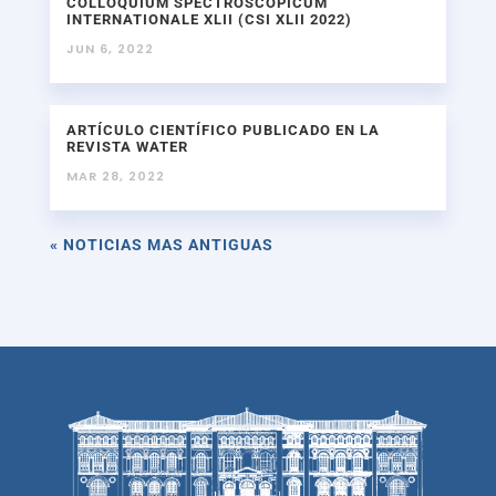
COLLOQUIUM SPECTROSCOPICUM
INTERNATIONALE XLII (CSI XLII 2022)
JUN 6, 2022
ARTÍCULO CIENTÍFICO PUBLICADO EN LA
REVISTA WATER
MAR 28, 2022
« NOTICIAS MAS ANTIGUAS