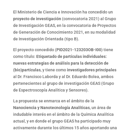
El Ministerio de Ciencia e Innovación ha concedido un
proyecto de investigación
(convocatoria 2021) al Grupo
de Investigación GEAS, en la convocatoria de Proyectos
de Generación de Conocimiento 2021, en su modalidad
de Investigación Orientada (tipo B).
El proyecto concedido (
PID2021-123203OB-I00
) tiene
como título:
Etiquetado de partículas individuales:
nuevas estrategias de análisis para la detección de
(bio)partículas
, y tiene como
investigadores principales
al Dr. Francisco Laborda y al Dr. Eduardo Bolea, ambos
pertenecientes al grupo de investigación GEAS (Grupo
de Espectroscopía Analítica y Sensores).
La propuesta se enmarca en el ámbito de la
Nanociencia y Nanotecnología Analíticas
, un área de
indudable interés en el ámbito de la Química Analítica
actual, y en donde el grupo GEAS ha participado muy
activamente durante los últimos 15 años aportando una