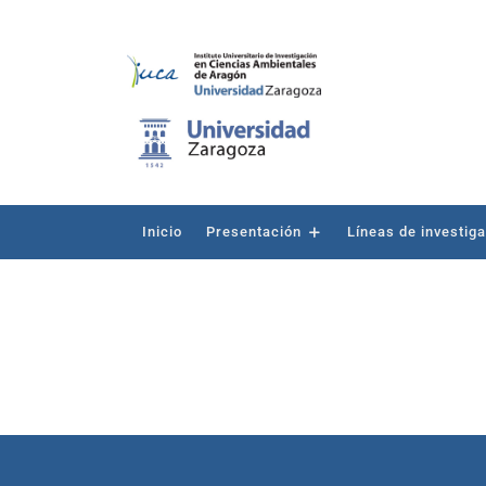
Inicio
Presentación
Líneas de investig