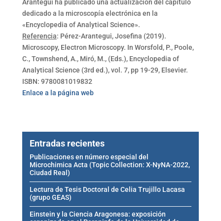
Arantegui ha publicado una actualización del capítulo
dedicado a la microscopía electrónica en la
«Encyclopedia of Analytical Science».
Referencia
: Pérez-Arantegui, Josefina (2019).
Microscopy, Electron Microscopy. In Worsfold, P., Poole,
C., Townshend, A., Miró, M., (Eds.), Encyclopedia of
Analytical Science (3rd ed.), vol. 7, pp 19-29, Elsevier.
ISBN: 9780081019832
Enlace a la página web
Entradas recientes
Publicaciones en número especial del
Microchimica Acta (Topic Collection: X-NyNA-2022,
Ciudad Real)
Lectura de Tesis Doctoral de Celia Trujillo Lacasa
(grupo GEAS)
Einstein y la Ciencia Aragonesa: exposición