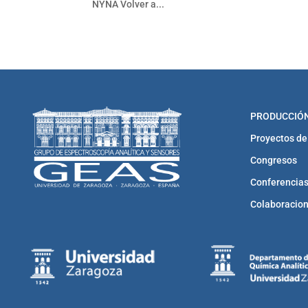
NYNA Volver a...
PRODUCCIÓN
Proyectos de
Congresos
Conferencias
Colaboracio