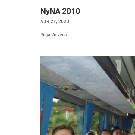
NyNA 2010
ABR 21, 2020
Rioja Volver a...