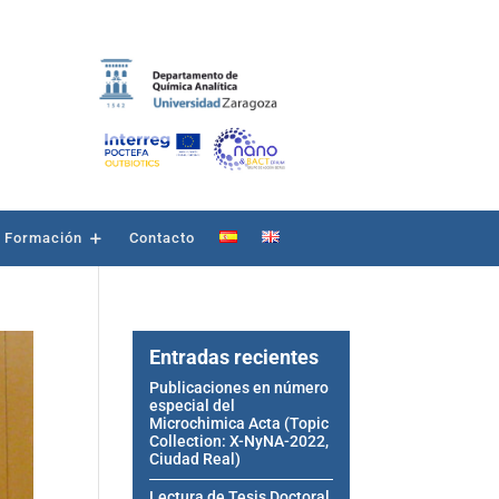
Formación
Contacto
Entradas recientes
Publicaciones en número
especial del
Microchimica Acta (Topic
Collection: X-NyNA-2022,
Ciudad Real)
Lectura de Tesis Doctoral