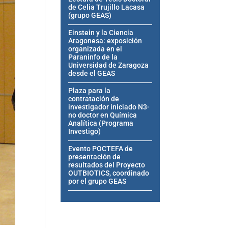
de Celia Trujillo Lacasa
(grupo GEAS)
Einstein y la Ciencia
Aragonesa: exposición
organizada en el
Paraninfo de la
Universidad de Zaragoza
desde el GEAS
Plaza para la
contratación de
investigador iniciado N3-
no doctor en Química
Analítica (Programa
Investigo)
Evento POCTEFA de
presentación de
resultados del Proyecto
OUTBIOTICS, coordinado
por el grupo GEAS