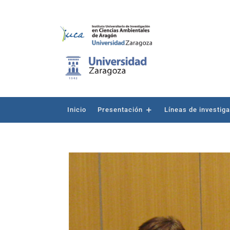
Inicio
Presentación
Líneas de investig