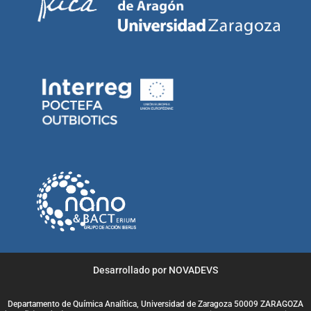
Desarrollado por NOVADEVS
Departamento de Química Analítica, Universidad de Zaragoza 50009 ZARAGOZA