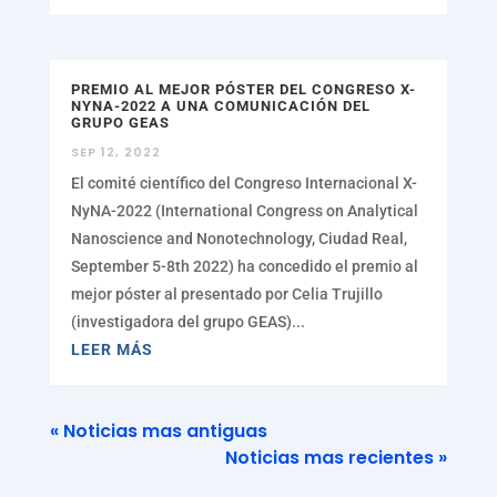
PREMIO AL MEJOR PÓSTER DEL CONGRESO X-
NYNA-2022 A UNA COMUNICACIÓN DEL
GRUPO GEAS
SEP 12, 2022
El comité científico del Congreso Internacional X-
NyNA-2022 (International Congress on Analytical
Nanoscience and Nonotechnology, Ciudad Real,
September 5-8th 2022) ha concedido el premio al
mejor póster al presentado por Celia Trujillo
(investigadora del grupo GEAS)...
LEER MÁS
« Noticias mas antiguas
Noticias mas recientes »