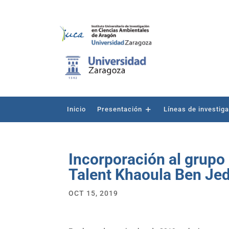
Inicio
Presentación
Líneas de investig
Incorporación al grupo
Talent Khaoula Ben Je
OCT 15, 2019