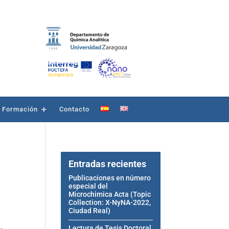
Formación
Contacto
Entradas recientes
Publicaciones en número
especial del
Microchimica Acta (Topic
Collection: X-NyNA-2022,
Ciudad Real)
Lectura de Tesis Doctoral