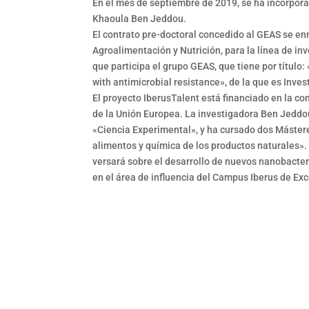
En el mes de septiembre de 2019, se ha incorpora
Khaoula Ben Jeddou.
El contrato pre-doctoral concedido al GEAS se en
Agroalimentación y Nutrición, para la línea de in
que participa el grupo GEAS, que tiene por título:
with antimicrobial resistance», de la que es Invest
El proyecto IberusTalent está financiado en la 
de la Unión Europea. La investigadora Ben Jeddo
«Ciencia Experimental», y ha cursado dos Mástere
alimentos y química de los productos naturales». 
versará sobre el desarrollo de nuevos nanobacte
en el área de influencia del Campus Iberus de Exc