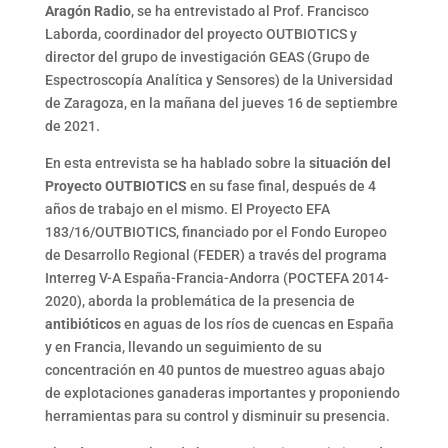
Aragón Radio
, se ha entrevistado al Prof. Francisco
Laborda, coordinador del proyecto OUTBIOTICS y
director del grupo de investigación GEAS (Grupo de
Espectroscopía Analítica y Sensores) de la Universidad
de Zaragoza, en la mañana del jueves 16 de septiembre
de 2021.
En esta entrevista se ha hablado sobre la
situación del
Proyecto OUTBIOTICS
en su fase final, después de 4
años de trabajo en el mismo. El Proyecto EFA
183/16/OUTBIOTICS, financiado por el Fondo Europeo
de Desarrollo Regional (FEDER) a través del programa
Interreg V-A España-Francia-Andorra (POCTEFA 2014-
2020), aborda la problemática de la presencia de
antibióticos
en aguas de los ríos de cuencas en España
y en Francia, llevando un seguimiento de su
concentración en 40 puntos de muestreo aguas abajo
de explotaciones ganaderas importantes y proponiendo
herramientas para su control y disminuir su presencia.