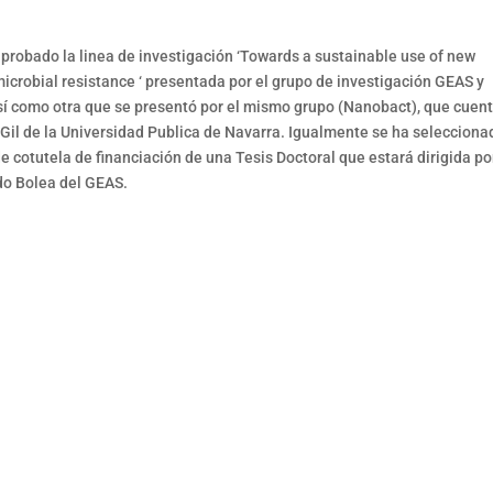
probado la linea de investigación ‘Towards a sustainable use of new
imicrobial resistance ‘ presentada por el grupo de investigación GEAS y
í como otra que se presentó por el mismo grupo (Nanobact), que cuen
Gil de la Universidad Publica de Navarra. Igualmente se ha selecciona
de cotutela de financiación de una Tesis Doctoral que estará dirigida po
o Bolea del GEAS.