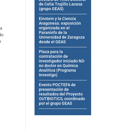
de Celia Trujillo Lacasa
(grupo GEAS)
Einstein y la Ciencia
Aragonesa: exposición
organizada en el
ta
Paraninfo de la
do
Universidad de Zaragoza
r
desde el GEAS
Plaza para la
contratación de
investigador iniciado N3-
no doctor en Química
Analítica (Programa
Investigo)
Evento POCTEFA de
presentación de
resultados del Proyecto
OUTBIOTICS, coordinado
por el grupo GEAS