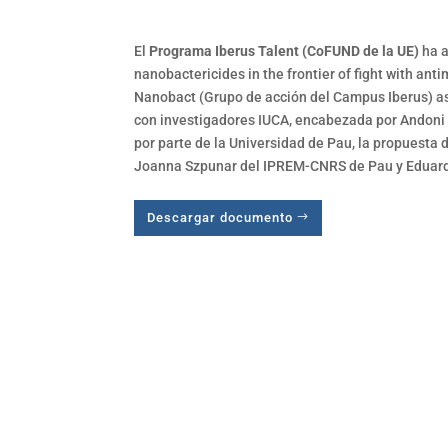
El
Programa Iberus Talent (CoFUND de la UE)
ha a
nanobactericides in the frontier of fight with ant
Nanobact (Grupo de acción del Campus Iberus) as
con investigadores IUCA, encabezada por Andoni 
por parte de la Universidad de Pau, la propuesta 
Joanna Szpunar del IPREM-CNRS de Pau y Eduard
Descargar documento