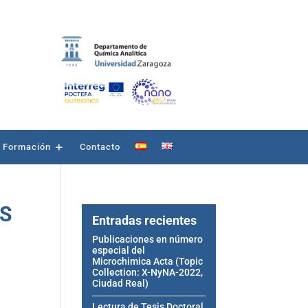
Formación
Contacto
AS
Entradas recientes
Publicaciones en número
especial del
Microchimica Acta (Topic
Collection: X-NyNA-2022,
Ciudad Real)
Lectura de Tesis Doctoral