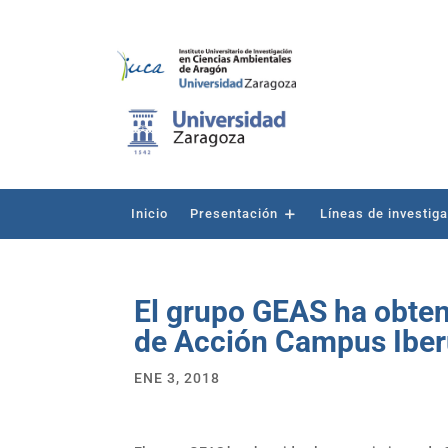
Inicio
Presentación
Líneas de investig
El grupo GEAS ha obten
de Acción Campus Iberu
ENE 3, 2018