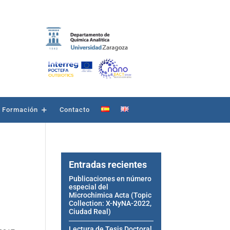
Formación
Contacto
Entradas recientes
Publicaciones en número
especial del
Microchimica Acta (Topic
Collection: X-NyNA-2022,
Ciudad Real)
Lectura de Tesis Doctoral