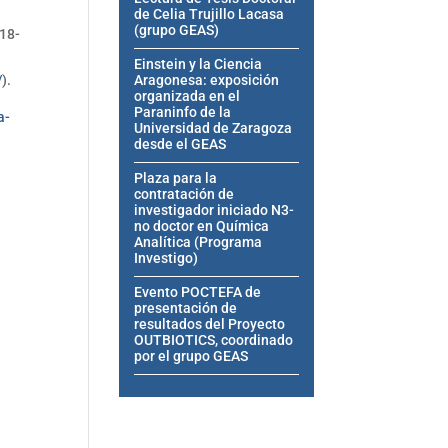
de Celia Trujillo Lacasa
(grupo GEAS)
018-
Einstein y la Ciencia
/
).
Aragonesa: exposición
organizada en el
Paraninfo de la
a-
Universidad de Zaragoza
desde el GEAS
Plaza para la
contratación de
investigador iniciado N3-
no doctor en Química
Analítica (Programa
Investigo)
Evento POCTEFA de
presentación de
resultados del Proyecto
OUTBIOTICS, coordinado
por el grupo GEAS