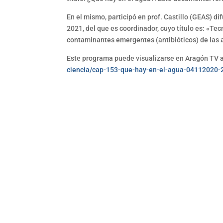
En el mismo, participó en prof. Castillo (GEAS) 
2021, del que es coordinador, cuyo título es: «Te
contaminantes emergentes (antibióticos) de las 
Este programa puede visualizarse en Aragón TV a
ciencia/cap-153-que-hay-en-el-agua-04112020-