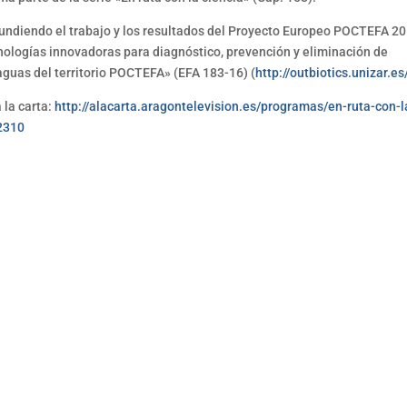
difundiendo el trabajo y los resultados del Proyecto Europeo POCTEFA 2
cnologías innovadoras para diagnóstico, prevención y eliminación de
aguas del territorio POCTEFA» (EFA 183-16) (
http://outbiotics.unizar.es
 la carta:
http://alacarta.aragontelevision.es/programas/en-ruta-con-l
2310