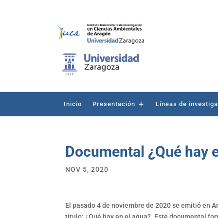
Inicio
Presentación
Líneas de investig
Documental ¿Qué hay e
NOV 5, 2020
El pasado 4 de noviembre de 2020 se emitió en Ar
título: ¿Qué hay en el agua?. Este documental form