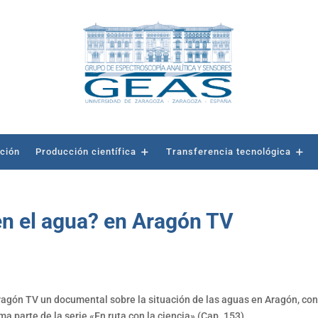
ación
Producción científica
Transferencia tecnológica
n el agua? en Aragón TV
agón TV un documental sobre la situación de las aguas en Aragón, con
a parte de la serie «En ruta con la ciencia» (Cap. 153).