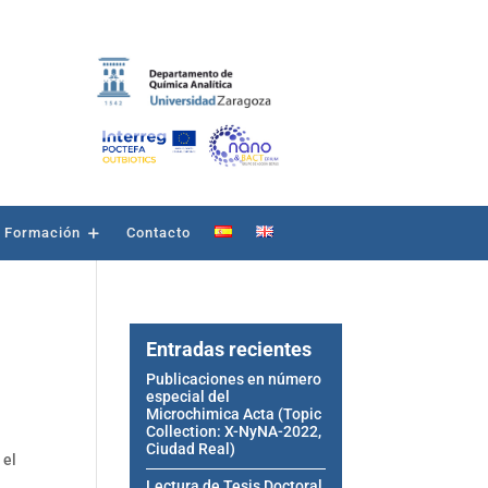
Formación
Contacto
Entradas recientes
Publicaciones en número
especial del
Microchimica Acta (Topic
Collection: X-NyNA-2022,
Ciudad Real)
 el
Lectura de Tesis Doctoral