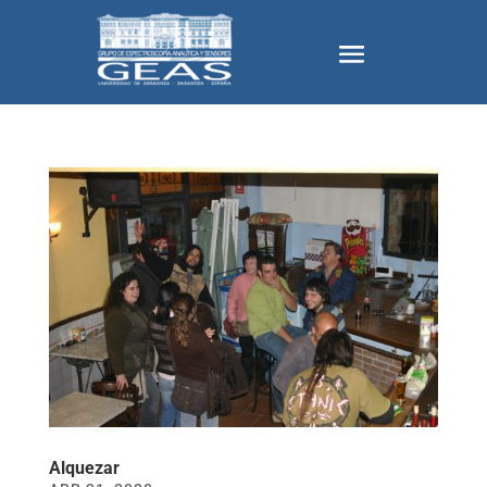
Alquezar