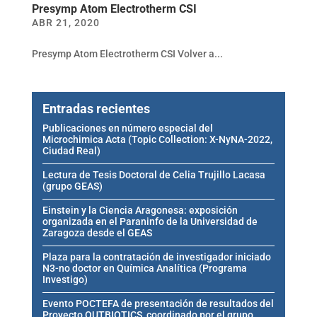
Presymp Atom Electrotherm CSI
ABR 21, 2020
Presymp Atom Electrotherm CSI Volver a...
Entradas recientes
Publicaciones en número especial del
Microchimica Acta (Topic Collection: X-NyNA-2022,
Ciudad Real)
Lectura de Tesis Doctoral de Celia Trujillo Lacasa
(grupo GEAS)
Einstein y la Ciencia Aragonesa: exposición
organizada en el Paraninfo de la Universidad de
Zaragoza desde el GEAS
Plaza para la contratación de investigador iniciado
N3-no doctor en Química Analítica (Programa
Investigo)
Evento POCTEFA de presentación de resultados del
Proyecto OUTBIOTICS, coordinado por el grupo