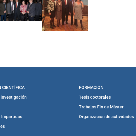
 CIENTÍFICA
FORMACIÓN
 investigación
Tesis doctorales
Trabajos Fin de Máster
 Impartidas
Organización de actividades
nes