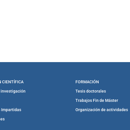
 CIENTÍFICA
FORMACIÓN
 investigación
Tesis doctorales
Trabajos Fin de Máster
 Impartidas
Organización de actividades
nes