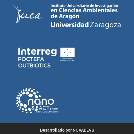
Desarrollado por NOVADEVS