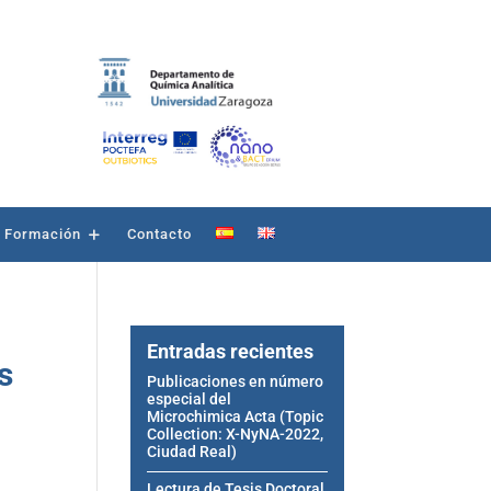
Formación
Contacto
Entradas recientes
s
Publicaciones en número
especial del
Microchimica Acta (Topic
Collection: X-NyNA-2022,
Ciudad Real)
Lectura de Tesis Doctoral