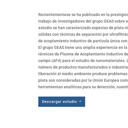
Recientementese se ha publicado en la prestigios
trabajo de investigadores del grupo GEAS sobre e
estudio se han caracterizado especias de plata i
sólidas con técnicas de separación por ultrafilt
de acoplamiento inductivo de partícula única co
El grupo GEAS tiene una amplia experiencia en la
técnicas de Plasma de Acoplamiento Inductivo de 
campo (AF4) para el estudio de nanomateriales.
número de productos manufacturados e industriale
liberación al medio ambiente produce problemas 
plata son consideradas por la Unión Europea co
herramientas analíticas para su detección, cuanti
Descargar estudio