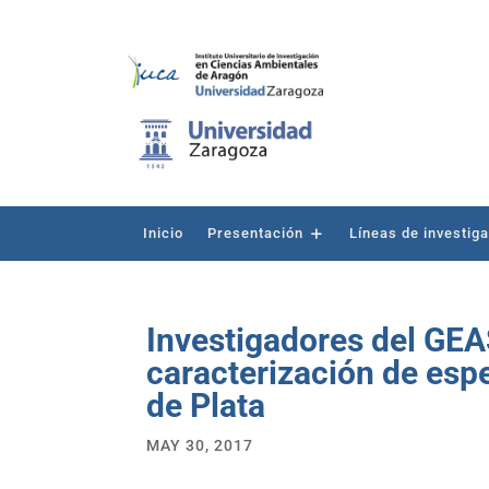
Inicio
Presentación
Líneas de investig
Investigadores del GEA
caracterización de esp
de Plata
MAY 30, 2017