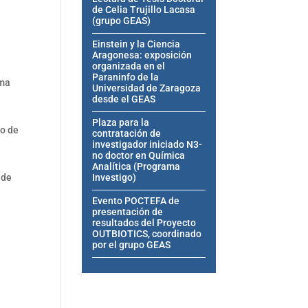
de Celia Trujillo Lacasa
(grupo GEAS)
Einstein y la Ciencia
Aragonesa: exposición
organizada en el
Paraninfo de la
sma
Universidad de Zaragoza
desde el GEAS
Plaza para la
jo de
contratación de
investigador iniciado N3-
no doctor en Química
Analítica (Programa
Investigo)
 de
Evento POCTEFA de
presentación de
resultados del Proyecto
OUTBIOTICS, coordinado
por el grupo GEAS